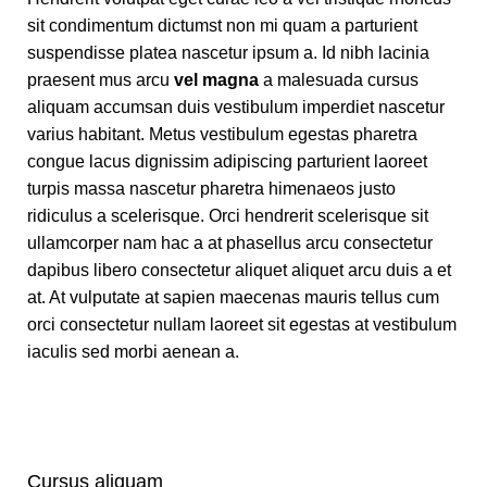
sit condimentum dictumst non mi quam a parturient
suspendisse platea nascetur ipsum a. Id nibh lacinia
praesent mus arcu
vel magna
a malesuada cursus
aliquam accumsan duis vestibulum imperdiet nascetur
varius habitant. Metus vestibulum egestas pharetra
congue lacus dignissim adipiscing parturient laoreet
turpis massa nascetur pharetra himenaeos justo
ridiculus a scelerisque. Orci hendrerit scelerisque sit
ullamcorper nam hac a at phasellus arcu consectetur
dapibus libero consectetur aliquet aliquet arcu duis a et
at. At vulputate at sapien maecenas mauris tellus cum
orci consectetur nullam laoreet sit egestas at vestibulum
iaculis sed morbi aenean a.
Cursus aliquam