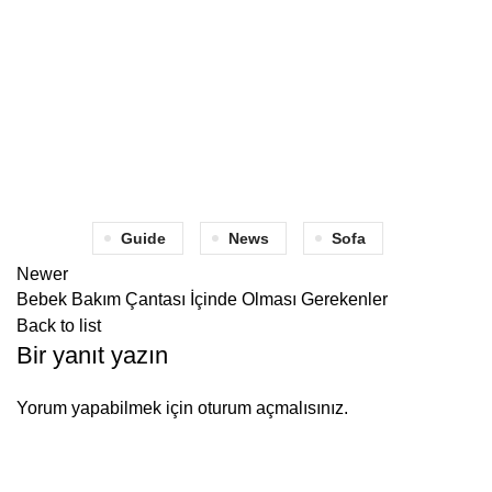
Guide
News
Sofa
Newer
Bebek Bakım Çantası İçinde Olması Gerekenler
Back to list
Bir yanıt yazın
Yorum yapabilmek için
oturum açmalısınız
.