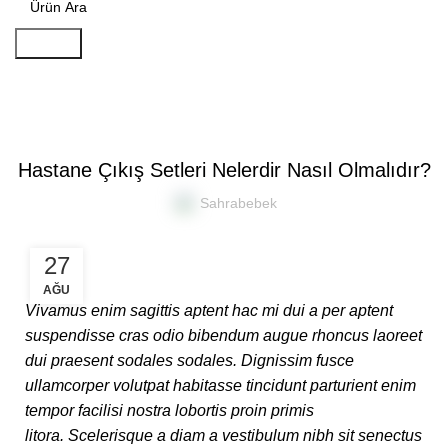
Search
Blog
DECORATION
Hastane Çıkış Setleri Nelerdir Nasıl Olmalıdır?
Sahrabebek
27
AĞU
Vivamus enim sagittis aptent hac mi dui a per aptent
suspendisse cras odio bibendum augue rhoncus laoreet
dui praesent sodales sodales. Dignissim fusce
ullamcorper volutpat habitasse tincidunt parturient enim
tempor facilisi nostra lobortis proin primis
litora. Scelerisque a diam a vestibulum nibh sit senectus