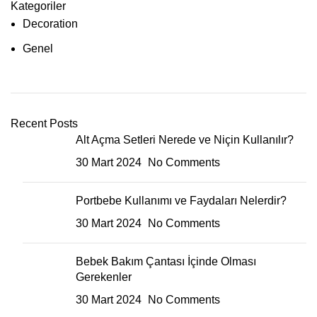
Kategoriler
Decoration
Genel
Recent Posts
Alt Açma Setleri Nerede ve Niçin Kullanılır?
30 Mart 2024
No Comments
Portbebe Kullanımı ve Faydaları Nelerdir?
30 Mart 2024
No Comments
Bebek Bakım Çantası İçinde Olması
Gerekenler
30 Mart 2024
No Comments