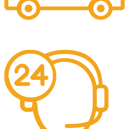
Ücretsiz Gönderim
Ücretsiz kargo.