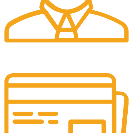
7/24 Destek
Teknik destek.