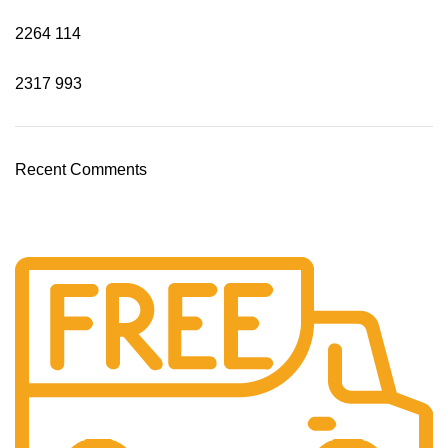
2264
114
2317
993
Recent Comments