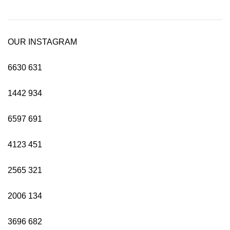
OUR INSTAGRAM
6630
631
1442
934
6597
691
4123
451
2565
321
2006
134
3696
682