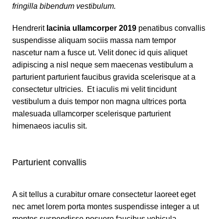
fringilla bibendum vestibulum.
Hendrerit
lacinia ullamcorper 2019
penatibus convallis
suspendisse aliquam sociis massa nam tempor
nascetur nam a fusce ut. Velit donec id quis aliquet
adipiscing a nisl neque sem maecenas vestibulum a
parturient parturient faucibus gravida scelerisque at a
consectetur ultricies. Et iaculis mi velit tincidunt
vestibulum a duis tempor non magna ultrices porta
malesuada ullamcorper scelerisque parturient
himenaeos iaculis sit.
Parturient convallis
A sit tellus a curabitur ornare consectetur laoreet eget
nec amet lorem porta montes suspendisse integer a ut
montes suspendisse posuere faucibus vehicula