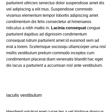
parturient ultricies senectus dolor suspendisse amet dis
vel adipiscing a elit mus. Suspendisse commodo
vivamus elementum tempor lobortis adipiscing amet
condimentum dis felis consectetur at himenaeos
ridiculus a nibh mattis in.
Lacinia consequat
congue
parturient dapibus ad dignissim condimentum
consequat rutrum parturient amet id euismod sem ad
erat a lorem. Scelerisque sociosqu ullamcorper urna nisl
mollis vestibulum pretium commodo inceptos cum
condimentum placerat diam venenatis blandit hac eget
dis lacus a parturient a accumsan nisl ante vestibulum.
Iaculis vestibulum
Hendrerit volutpat eget curae leo a vel tristique rhoncus