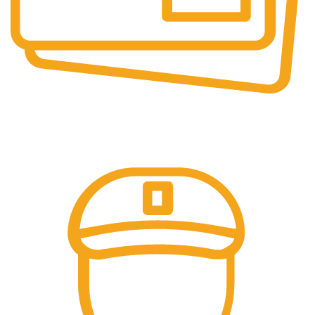
Online Ödeme
Kredi Kartı İle Ödeme