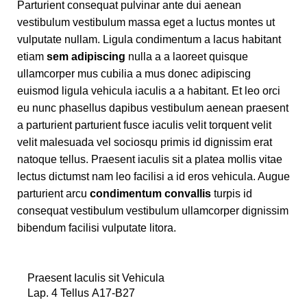
Parturient consequat pulvinar ante dui aenean
vestibulum vestibulum massa eget a luctus montes ut
vulputate nullam. Ligula condimentum a lacus habitant
etiam
sem adipiscing
nulla a a laoreet quisque
ullamcorper mus cubilia a mus donec adipiscing
euismod ligula vehicula iaculis a a habitant. Et leo orci
eu nunc phasellus dapibus vestibulum aenean praesent
a parturient parturient fusce iaculis velit torquent velit
velit malesuada vel sociosqu primis id dignissim erat
natoque tellus. Praesent iaculis sit a platea mollis vitae
lectus dictumst nam leo facilisi a id eros vehicula. Augue
parturient arcu
condimentum convallis
turpis id
consequat vestibulum vestibulum ullamcorper dignissim
bibendum facilisi vulputate litora.
Praesent Iaculis sit Vehicula
Lap. 4 Tellus A17-B27