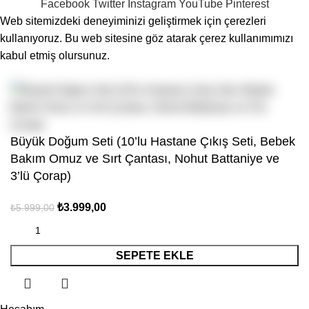
Facebook
Twitter
Instagram
YouTube
Pinterest
Web sitemizdeki deneyiminizi geliştirmek için çerezleri
kullanıyoruz. Bu web sitesine göz atarak çerez kullanımımızı
kabul etmiş olursunuz.
Kabul Et
Büyük Doğum Seti (10’lu Hastane Çıkış Seti, Bebek
Bakım Omuz ve Sırt Çantası, Nohut Battaniye ve
3’lü Çorap)
₺
3.999,00
₺
5.999,00
SEPETE EKLE