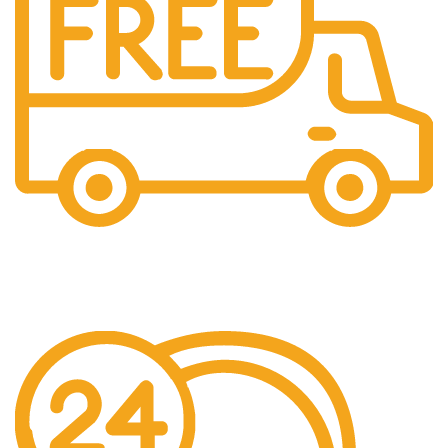
Ücretsiz Gönderim
Ücretsiz kargo.