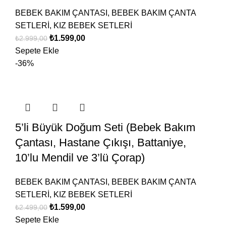
BEBEK BAKIM ÇANTASI
,
BEBEK BAKIM ÇANTA
SETLERİ
,
KIZ BEBEK SETLERİ
₺
1.599,00
₺
2.999,00
Sepete Ekle
-36%
5’li Büyük Doğum Seti (Bebek Bakım
Çantası, Hastane Çıkışı, Battaniye,
10’lu Mendil ve 3’lü Çorap)
BEBEK BAKIM ÇANTASI
,
BEBEK BAKIM ÇANTA
SETLERİ
,
KIZ BEBEK SETLERİ
₺
1.599,00
₺
2.499,00
Sepete Ekle