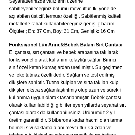
Seyahatlerinizde valizlerin üzerine
sabitleyebileceğiniz bölümü mevcuttur. İki yöne de
açılabilen üst çift fermuar özelliği, Sabitlenmiş kaliteli
metallerle rahat kullanabileceğiniz geniş iç hacim,
Ölçüleri; En: 37 Cm, Boy: 31 Cm, Genişlik: 16 Cm
Fonksiyonel Lüx Anne&Bebek Bakım Sırt Çantası
;
El çantası, sırt çantası ve bebek arabasına takılarak
fonksiyonel olarak kullanım kolaylığı sağlar. Birinci
sınıf özel keten kumaşlardan üretilmiştir. Su geçirmez
ve leke tutmaz özelliktedir. Sağlam ve test edilmiş
dikişlere sahiptir. Tutma kulpları ve sırta takılan kulp
dikişleri ekstra sağlamlaştırılmış olup uzun ve sürekli
kullanıma uygun olarak tasarlanmıştır. Bebek çantası
olarak kullanılabildiği gibi ilerleyen yıllarda seyahat sırt
çantası olarak da kullanabilirsiniz. Ürünümüz 2 yıl
üretim garantilidir. 3 biberona kadar hacmi olan termal
bölmeli sıvı saklama alanı mevcuttur. Cüzdan ve