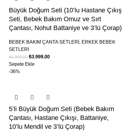
Büyük Doğum Seti (10’lu Hastane Çıkış
Seti, Bebek Bakım Omuz ve Sırt
Çantası, Nohut Battaniye ve 3’lü Çorap)
BEBEK BAKIM ÇANTA SETLERİ
,
ERKEK BEBEK
SETLERİ
₺
3.999,00
₺
5.999,00
Sepete Ekle
-36%
5’li Büyük Doğum Seti (Bebek Bakım
Çantası, Hastane Çıkışı, Battaniye,
10’lu Mendil ve 3’lü Çorap)