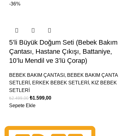
-36%
5’li Büyük Doğum Seti (Bebek Bakım
Çantası, Hastane Çıkışı, Battaniye,
10’lu Mendil ve 3’lü Çorap)
BEBEK BAKIM ÇANTASI
,
BEBEK BAKIM ÇANTA
SETLERİ
,
ERKEK BEBEK SETLERİ
,
KIZ BEBEK
SETLERİ
₺
1.599,00
₺
2.499,00
Sepete Ekle