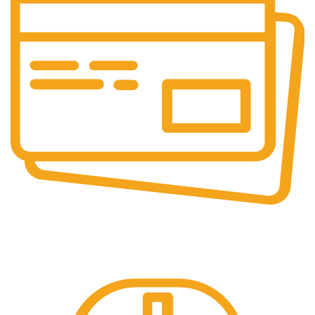
Online Ödeme
Kredi Kartı İle Ödeme