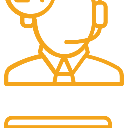
7/24 Destek
Teknik destek.