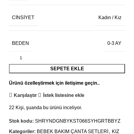
CINSIYET
Kadın / Kız
BEDEN
0-3 AY
SEPETE EKLE
Ürünü özelleştirmek için
iletişime
geçin..
Karşılaştır
İstek listesine ekle
22
Kişi, şuanda bu ürünü inceliyor.
Stok kodu:
SHRYNDGNBYKST066SYHGRTBBYZ
Kategoriler:
BEBEK BAKIM ÇANTA SETLERİ
,
KIZ