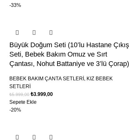
-33%
Büyük Doğum Seti (10’lu Hastane Çıkış
Seti, Bebek Bakım Omuz ve Sırt
Çantası, Nohut Battaniye ve 3’lü Çorap)
BEBEK BAKIM ÇANTA SETLERİ
,
KIZ BEBEK
SETLERİ
₺
3.999,00
₺
5.999,00
Sepete Ekle
-20%