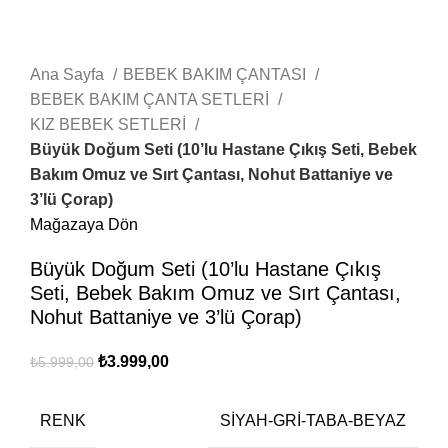
Ana Sayfa
BEBEK BAKIM ÇANTASI
BEBEK BAKIM ÇANTA SETLERİ
KIZ BEBEK SETLERİ
Büyük Doğum Seti (10’lu Hastane Çıkış Seti, Bebek
Bakım Omuz ve Sırt Çantası, Nohut Battaniye ve
3’lü Çorap)
Mağazaya Dön
Büyük Doğum Seti (10’lu Hastane Çıkış
Seti, Bebek Bakım Omuz ve Sırt Çantası,
Nohut Battaniye ve 3’lü Çorap)
₺
3.999,00
₺
5.999,00
RENK
SİYAH-GRİ-TABA-BEYAZ