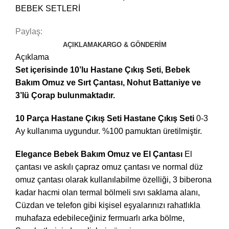
BEBEK SETLERİ
Paylaş:
AÇIKLAMA
KARGO & GÖNDERIM
Açıklama
Set içerisinde 10’lu Hastane Çıkış Seti, Bebek
Bakım Omuz ve Sırt Çantası, Nohut Battaniye ve
3’lü Çorap bulunmaktadır.
10 Parça Hastane Çıkış Seti Hastane Çıkış Seti
0-3
Ay kullanıma uygundur. %100 pamuktan üretilmiştir.
Elegance Bebek Bakım Omuz ve El Çantası
El
çantası ve askılı çapraz omuz çantası ve normal düz
omuz çantası olarak kullanılabilme özelliği, 3 biberona
kadar hacmi olan termal bölmeli sıvı saklama alanı,
Cüzdan ve telefon gibi kişisel eşyalarınızı rahatlıkla
muhafaza edebileceğiniz fermuarlı arka bölme,