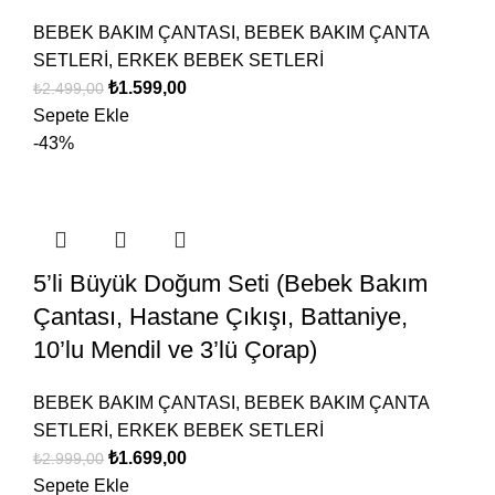
BEBEK BAKIM ÇANTASI
,
BEBEK BAKIM ÇANTA
SETLERİ
,
ERKEK BEBEK SETLERİ
₺
1.599,00
₺
2.499,00
Sepete Ekle
-43%
5’li Büyük Doğum Seti (Bebek Bakım
Çantası, Hastane Çıkışı, Battaniye,
10’lu Mendil ve 3’lü Çorap)
BEBEK BAKIM ÇANTASI
,
BEBEK BAKIM ÇANTA
SETLERİ
,
ERKEK BEBEK SETLERİ
₺
1.699,00
₺
2.999,00
Sepete Ekle