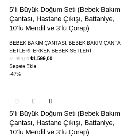
5’li Büyük Doğum Seti (Bebek Bakım
Çantası, Hastane Çıkışı, Battaniye,
10’lu Mendil ve 3’lü Çorap)
BEBEK BAKIM ÇANTASI
,
BEBEK BAKIM ÇANTA
SETLERİ
,
ERKEK BEBEK SETLERİ
₺
1.599,00
₺
1.999,00
Sepete Ekle
-47%
5’li Büyük Doğum Seti (Bebek Bakım
Çantası, Hastane Çıkışı, Battaniye,
10’lu Mendil ve 3’lü Çorap)