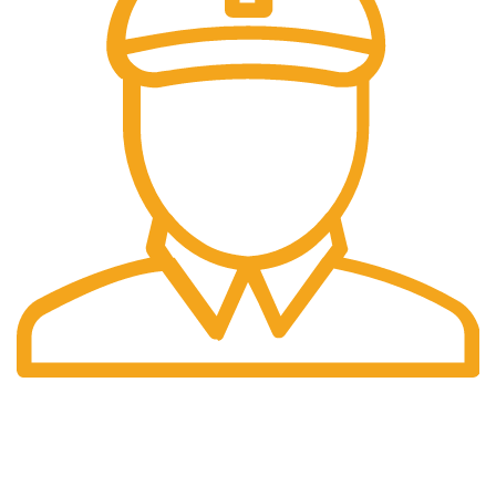
Güvenli alışveriş.
İyizico ve Kredi Kartı