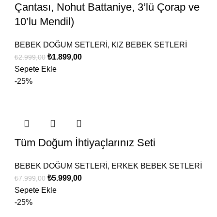
Çantası, Nohut Battaniye, 3’lü Çorap ve
10’lu Mendil)
BEBEK DOĞUM SETLERİ
,
KIZ BEBEK SETLERİ
₺
1.899,00
₺
2.999,00
Sepete Ekle
-25%
Tüm Doğum İhtiyaçlarınız Seti
BEBEK DOĞUM SETLERİ
,
ERKEK BEBEK SETLERİ
₺
5.999,00
₺
7.999,00
Sepete Ekle
-25%