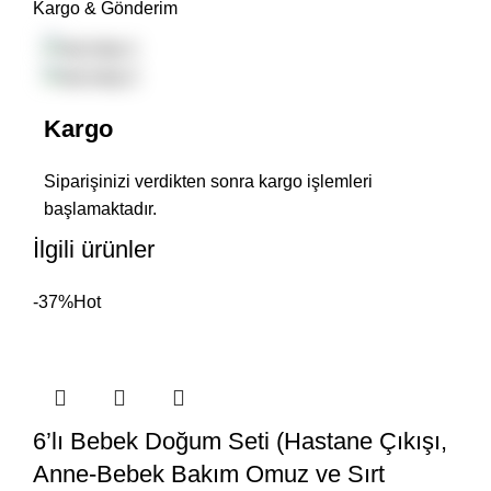
Kargo & Gönderim
Kargo
Siparişinizi verdikten sonra kargo işlemleri
başlamaktadır.
İlgili ürünler
-37%
Hot
6’lı Bebek Doğum Seti (Hastane Çıkışı,
Anne-Bebek Bakım Omuz ve Sırt