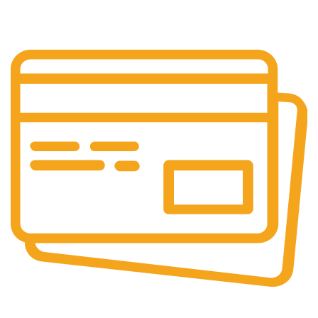
Teknik destek.
Online Ödeme