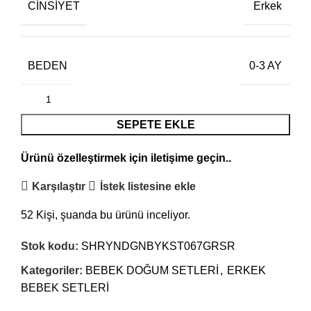
CINSIYET
Erkek
BEDEN
0-3 AY
SEPETE EKLE
Ürünü özelleştirmek için
iletişime
geçin..
Karşılaştır
İstek listesine ekle
52
Kişi, şuanda bu ürünü inceliyor.
Stok kodu:
SHRYNDGNBYKST067GRSR
Kategoriler:
BEBEK DOĞUM SETLERİ
,
ERKEK
BEBEK SETLERİ