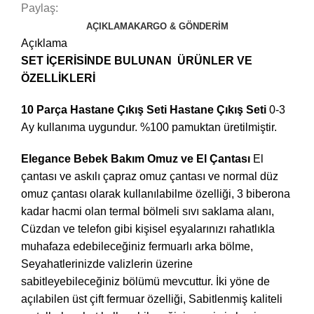
Paylaş:
AÇIKLAMA
KARGO & GÖNDERIM
Açıklama
SET İÇERİSİNDE BULUNAN ÜRÜNLER VE
ÖZELLİKLERİ
10 Parça Hastane Çıkış Seti Hastane Çıkış Seti
0-3
Ay kullanıma uygundur. %100 pamuktan üretilmiştir.
Elegance Bebek Bakım Omuz ve El Çantası
El
çantası ve askılı çapraz omuz çantası ve normal düz
omuz çantası olarak kullanılabilme özelliği, 3 biberona
kadar hacmi olan termal bölmeli sıvı saklama alanı,
Cüzdan ve telefon gibi kişisel eşyalarınızı rahatlıkla
muhafaza edebileceğiniz fermuarlı arka bölme,
Seyahatlerinizde valizlerin üzerine
sabitleyebileceğiniz bölümü mevcuttur. İki yöne de
açılabilen üst çift fermuar özelliği, Sabitlenmiş kaliteli