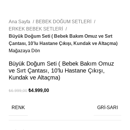
Ana Sayfa
BEBEK DOĞUM SETLERİ
ERKEK BEBEK SETLERİ
Büyük Doğum Seti ( Bebek Bakım Omuz ve Sırt
Çantası, 10’lu Hastane Çıkışı, Kundak ve Altaçma)
Mağazaya Dön
Büyük Doğum Seti ( Bebek Bakım Omuz
ve Sırt Çantası, 10’lu Hastane Çıkışı,
Kundak ve Altaçma)
₺
4.999,00
₺
6.999,00
RENK
GRİ-SARI