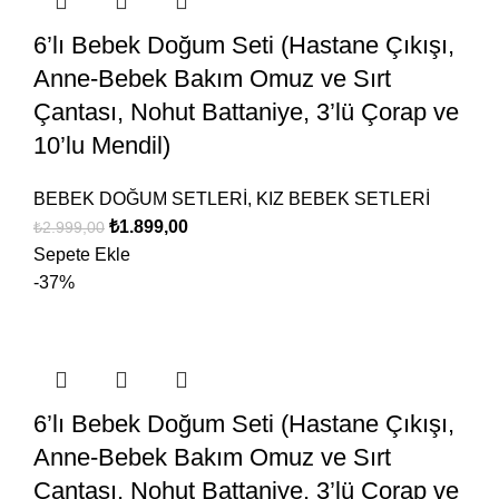
6’lı Bebek Doğum Seti (Hastane Çıkışı,
Anne-Bebek Bakım Omuz ve Sırt
Çantası, Nohut Battaniye, 3’lü Çorap ve
10’lu Mendil)
BEBEK DOĞUM SETLERİ
,
KIZ BEBEK SETLERİ
₺
1.899,00
₺
2.999,00
Sepete Ekle
-37%
6’lı Bebek Doğum Seti (Hastane Çıkışı,
Anne-Bebek Bakım Omuz ve Sırt
Çantası, Nohut Battaniye, 3’lü Çorap ve