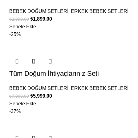
BEBEK DOĞUM SETLERİ
,
ERKEK BEBEK SETLERİ
₺
1.899,00
₺
2.999,00
Sepete Ekle
-25%
Tüm Doğum İhtiyaçlarınız Seti
BEBEK DOĞUM SETLERİ
,
ERKEK BEBEK SETLERİ
₺
5.999,00
₺
7.999,00
Sepete Ekle
-37%