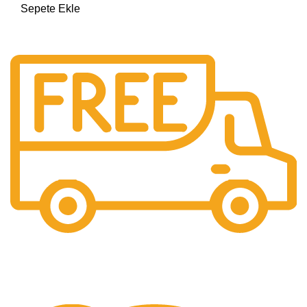
Sepete Ekle
Ücretsiz Gönderim
Ücretsiz kargo.