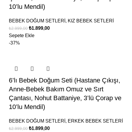
10’lu Mendil)
BEBEK DOĞUM SETLERİ
,
KIZ BEBEK SETLERİ
₺
1.899,00
₺
2.999,00
Sepete Ekle
-37%
6’lı Bebek Doğum Seti (Hastane Çıkışı,
Anne-Bebek Bakım Omuz ve Sırt
Çantası, Nohut Battaniye, 3’lü Çorap ve
10’lu Mendil)
BEBEK DOĞUM SETLERİ
,
ERKEK BEBEK SETLERİ
₺
1.899,00
₺
2.999,00