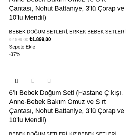
Çantası, Nohut Battaniye, 3’lü Çorap ve
10’lu Mendil)
BEBEK DOĞUM SETLERİ
,
ERKEK BEBEK SETLERİ
₺
1.899,00
₺
2.999,00
Sepete Ekle
-37%
6’lı Bebek Doğum Seti (Hastane Çıkışı,
Anne-Bebek Bakım Omuz ve Sırt
Çantası, Nohut Battaniye, 3’lü Çorap ve
10’lu Mendil)
BEBEK DOĞUM SETLERİ
,
KIZ BEBEK SETLERİ