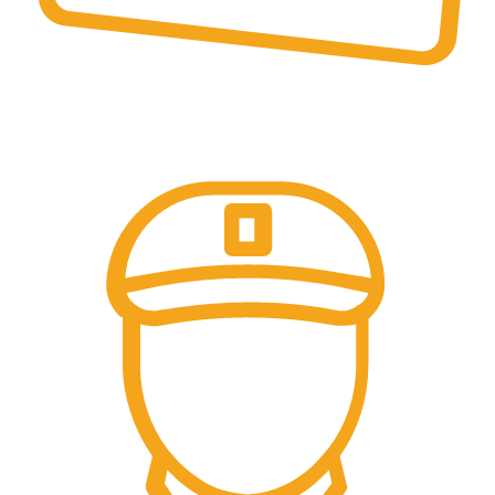
Online Ödeme
Kredi Kartı İle Ödeme