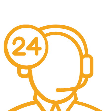
Ücretsiz Gönderim
Ücretsiz kargo.