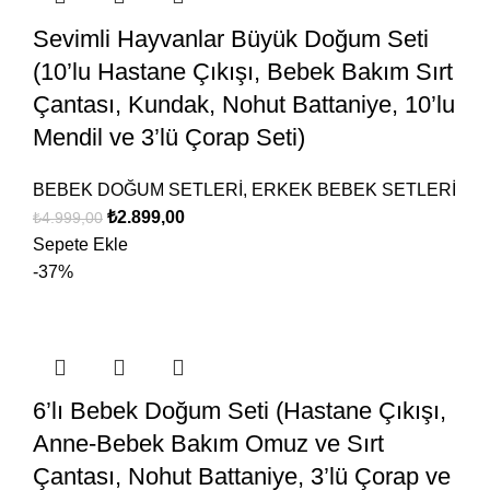
Sevimli Hayvanlar Büyük Doğum Seti
(10’lu Hastane Çıkışı, Bebek Bakım Sırt
Çantası, Kundak, Nohut Battaniye, 10’lu
Mendil ve 3’lü Çorap Seti)
BEBEK DOĞUM SETLERİ
,
ERKEK BEBEK SETLERİ
₺
2.899,00
₺
4.999,00
Sepete Ekle
-37%
6’lı Bebek Doğum Seti (Hastane Çıkışı,
Anne-Bebek Bakım Omuz ve Sırt
Çantası, Nohut Battaniye, 3’lü Çorap ve