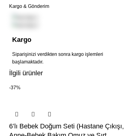
Kargo & Gönderim
Kargo
Siparişinizi verdikten sonra kargo işlemleri
başlamaktadır.
İlgili ürünler
-37%
6’lı Bebek Doğum Seti (Hastane Çıkışı,
Anne-Bebek Bakım Omuz ve Sırt