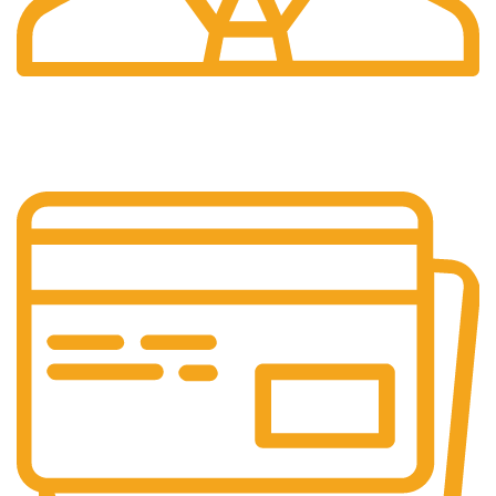
7/24 Destek
Teknik destek.