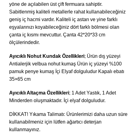
yöne de açılabilen üst çift fermuara sahiptir.
Sabitlenmiş kaliteli metallerle rahat kullanabileceğiniz
geniş iç hacmi vardır. Kaliteli iç astarı ve yine farklı
eşyalarınızı koyabileceğiniz dört farklı bölmesi olan
çanta iç kısmı mevcuttur. Çanta 42*20*33 cm
ölçülerindedir.
Ayıcıklı Nohut Kundak Özellikleri
; Ürün dış yüzeyi
Antialerjik velbua nohut kumaş Ürün iç yüzeyi %100
pamuk penye kumaş İçi Elyaf dolguludur Kapalı ebatı
35×65 cm
Ayıcıklı Altaçma Özellikleri
; 1 Adet Yastık, 1 Adet
Minderden oluşmaktadır. İçi elyaf dolguludur.
DİKKAT! Yıkama Talimatı: Ürünlerimizi daha uzun süre
kullanabilmeniz için lütfen ağartıcı deterjan
kullanmayınız.