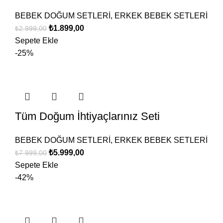
BEBEK DOĞUM SETLERİ
,
ERKEK BEBEK SETLERİ
₺
1.899,00
₺
2.999,00
Sepete Ekle
-25%
Tüm Doğum İhtiyaçlarınız Seti
BEBEK DOĞUM SETLERİ
,
ERKEK BEBEK SETLERİ
₺
5.999,00
₺
7.999,00
Sepete Ekle
-42%