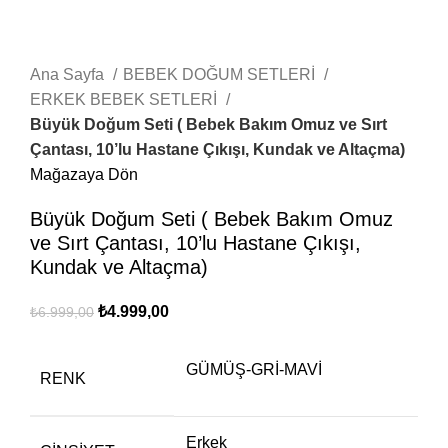
Ana Sayfa
BEBEK DOĞUM SETLERİ
ERKEK BEBEK SETLERİ
Büyük Doğum Seti ( Bebek Bakım Omuz ve Sırt
Çantası, 10’lu Hastane Çıkışı, Kundak ve Altaçma)
Mağazaya Dön
Büyük Doğum Seti ( Bebek Bakım Omuz
ve Sırt Çantası, 10’lu Hastane Çıkışı,
Kundak ve Altaçma)
₺
4.999,00
₺
6.999,00
GÜMÜŞ-GRİ-MAVİ
RENK
Erkek