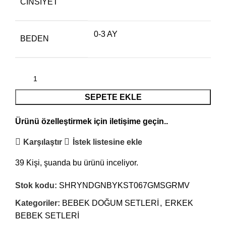
CINSIYET
0-3 AY
BEDEN
SEPETE EKLE
Ürünü özelleştirmek için
iletişime
geçin..
Karşılaştır
İstek listesine ekle
39
Kişi, şuanda bu ürünü inceliyor.
Stok kodu:
SHRYNDGNBYKST067GMSGRMV
Kategoriler:
BEBEK DOĞUM SETLERİ
,
ERKEK
BEBEK SETLERİ