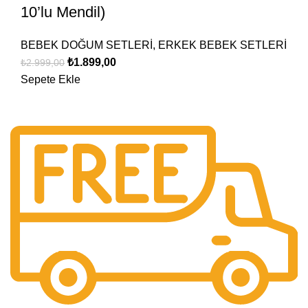
10’lu Mendil)
BEBEK DOĞUM SETLERİ
,
ERKEK BEBEK SETLERİ
₺
1.899,00
₺
2.999,00
Sepete Ekle