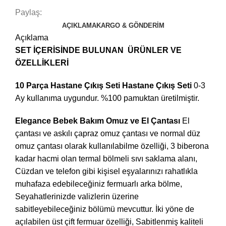
Paylaş:
AÇIKLAMA
KARGO & GÖNDERIM
Açıklama
SET İÇERİSİNDE BULUNAN ÜRÜNLER VE
ÖZELLİKLERİ
10 Parça Hastane Çıkış Seti Hastane Çıkış Seti
0-3
Ay kullanıma uygundur. %100 pamuktan üretilmiştir.
Elegance Bebek Bakım Omuz ve El Çantası
El
çantası ve askılı çapraz omuz çantası ve normal düz
omuz çantası olarak kullanılabilme özelliği, 3 biberona
kadar hacmi olan termal bölmeli sıvı saklama alanı,
Cüzdan ve telefon gibi kişisel eşyalarınızı rahatlıkla
muhafaza edebileceğiniz fermuarlı arka bölme,
Seyahatlerinizde valizlerin üzerine
sabitleyebileceğiniz bölümü mevcuttur. İki yöne de
açılabilen üst çift fermuar özelliği, Sabitlenmiş kaliteli