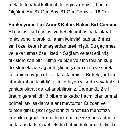
metallerle rahat kullanabileceğiniz geniş iç hacim,
Ölçüleri; En: 37 Cm, Boy: 31 Cm, Genişlik: 16 Cm
Fonksiyonel Lüx Anne&Bebek Bakım Sırt Çantası
;
El çantası, sırt çantası ve bebek arabasına takılarak
fonksiyonel olarak kullanım kolaylığı sağlar. Birinci
sınıf özel keten kumaşlardan üretilmiştir. Su geçirmez
ve leke tutmaz özelliktedir. Sağlam ve test edilmiş
dikişlere sahiptir. Tutma kulpları ve sırta takılan kulp
dikişleri ekstra sağlamlaştırılmış olup uzun ve sürekli
kullanıma uygun olarak tasarlanmıştır. Bebek çantası
olarak kullanılabildiği gibi ilerleyen yıllarda seyahat sırt
çantası olarak da kullanabilirsiniz. Ürünümüz 2 yıl
üretim garantilidir. 3 biberona kadar hacmi olan termal
bölmeli sıvı saklama alanı mevcuttur. Cüzdan ve
telefon gibi kişisel eşyalarınızı rahatlıkla muhafaza
edebileceğiniz fermuarlı arka bölme ve yine çantanın
ön tarafında fermuarlı ekstra bölme bulunmaktadır. İki