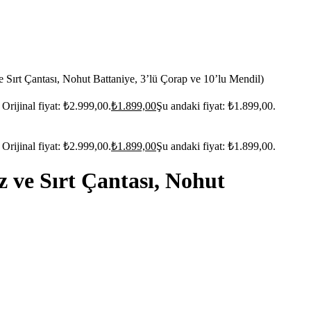
ırt Çantası, Nohut Battaniye, 3’lü Çorap ve 10’lu Mendil)
Orijinal fiyat: ₺2.999,00.
₺
1.899,00
Şu andaki fiyat: ₺1.899,00.
Orijinal fiyat: ₺2.999,00.
₺
1.899,00
Şu andaki fiyat: ₺1.899,00.
 ve Sırt Çantası, Nohut