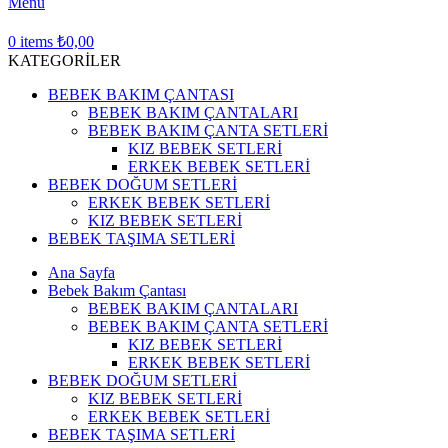
Menu
0
items
₺
0,00
KATEGORİLER
BEBEK BAKIM ÇANTASI
BEBEK BAKIM ÇANTALARI
BEBEK BAKIM ÇANTA SETLERİ
KIZ BEBEK SETLERİ
ERKEK BEBEK SETLERİ
BEBEK DOĞUM SETLERİ
ERKEK BEBEK SETLERİ
KIZ BEBEK SETLERİ
BEBEK TAŞIMA SETLERİ
Ana Sayfa
Bebek Bakım Çantası
BEBEK BAKIM ÇANTALARI
BEBEK BAKIM ÇANTA SETLERİ
KIZ BEBEK SETLERİ
ERKEK BEBEK SETLERİ
BEBEK DOĞUM SETLERİ
KIZ BEBEK SETLERİ
ERKEK BEBEK SETLERİ
BEBEK TAŞIMA SETLERİ