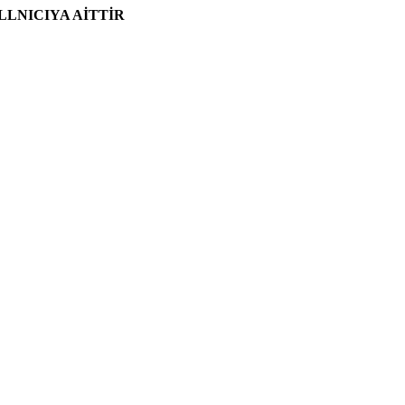
LNICIYA AİTTİR