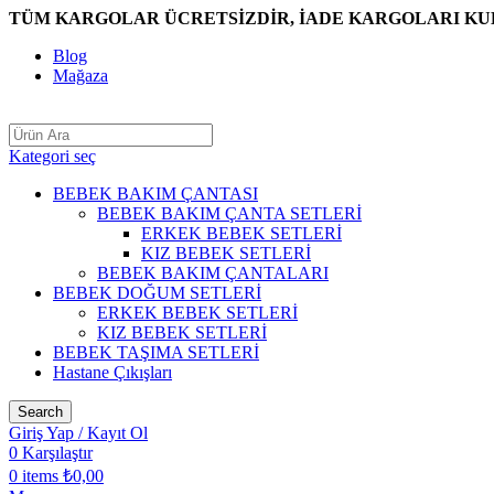
TÜM KARGOLAR ÜCRETSİZDİR, İADE KARGOLARI KUL
Blog
Mağaza
Kategori seç
BEBEK BAKIM ÇANTASI
BEBEK BAKIM ÇANTA SETLERİ
ERKEK BEBEK SETLERİ
KIZ BEBEK SETLERİ
BEBEK BAKIM ÇANTALARI
BEBEK DOĞUM SETLERİ
ERKEK BEBEK SETLERİ
KIZ BEBEK SETLERİ
BEBEK TAŞIMA SETLERİ
Hastane Çıkışları
Search
Giriş Yap / Kayıt Ol
0
Karşılaştır
0
items
₺
0,00