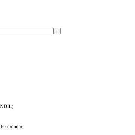
NDİL)
bir üründür.