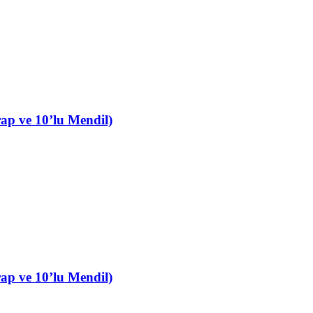
ap ve 10’lu Mendil)
ap ve 10’lu Mendil)