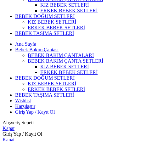
KIZ BEBEK SETLERİ
ERKEK BEBEK SETLERİ
BEBEK DOĞUM SETLERİ
KIZ BEBEK SETLERİ
ERKEK BEBEK SETLERİ
BEBEK TAŞIMA SETLERİ
Ana Sayfa
Bebek Bakım Çantası
BEBEK BAKIM ÇANTALARI
BEBEK BAKIM ÇANTA SETLERİ
KIZ BEBEK SETLERİ
ERKEK BEBEK SETLERİ
BEBEK DOĞUM SETLERİ
KIZ BEBEK SETLERİ
ERKEK BEBEK SETLERİ
BEBEK TAŞIMA SETLERİ
Wishlist
Karşılaştır
Giriş Yap / Kayıt Ol
Alışveriş Sepeti
Kapat
Giriş Yap / Kayıt Ol
Kapat