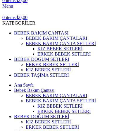
0
items
₺
0,00
Menu
0
items
₺
0,00
KATEGORİLER
BEBEK BAKIM ÇANTASI
BEBEK BAKIM ÇANTALARI
BEBEK BAKIM ÇANTA SETLERİ
KIZ BEBEK SETLERİ
ERKEK BEBEK SETLERİ
BEBEK DOĞUM SETLERİ
ERKEK BEBEK SETLERİ
KIZ BEBEK SETLERİ
BEBEK TAŞIMA SETLERİ
Ana Sayfa
Bebek Bakım Çantası
BEBEK BAKIM ÇANTALARI
BEBEK BAKIM ÇANTA SETLERİ
KIZ BEBEK SETLERİ
ERKEK BEBEK SETLERİ
BEBEK DOĞUM SETLERİ
KIZ BEBEK SETLERİ
ERKEK BEBEK SETLERİ