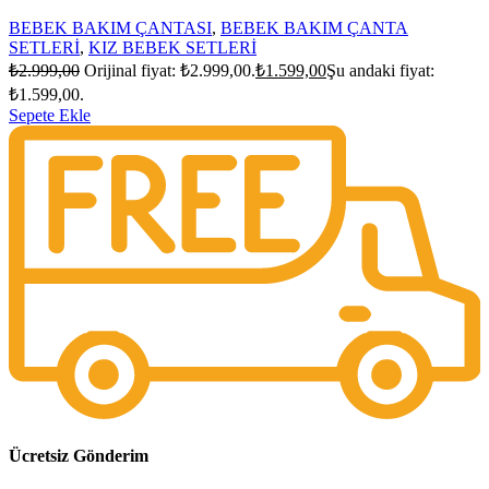
BEBEK BAKIM ÇANTASI
,
BEBEK BAKIM ÇANTA
SETLERİ
,
KIZ BEBEK SETLERİ
₺
2.999,00
Orijinal fiyat: ₺2.999,00.
₺
1.599,00
Şu andaki fiyat:
₺1.599,00.
Sepete Ekle
Ücretsiz Gönderim