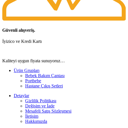
Güvenli alışveriş.
İyizico ve Kredi Kartı
Kaliteyi uygun fiyata sunuyoruz…
Ürün Grupları
Bebek Bakım Çantası
Portbebe
Hastane Çıkış Setleri
Detaylar
Gizlilik Politikası
Değişim ve İade
Mesafeli Satış Sözleşmesi
İletişim
Hakkımızda