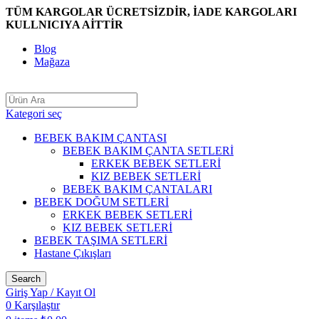
TÜM KARGOLAR ÜCRETSİZDİR, İADE KARGOLARI
KULLNICIYA AİTTİR
Blog
Mağaza
Kategori seç
BEBEK BAKIM ÇANTASI
BEBEK BAKIM ÇANTA SETLERİ
ERKEK BEBEK SETLERİ
KIZ BEBEK SETLERİ
BEBEK BAKIM ÇANTALARI
BEBEK DOĞUM SETLERİ
ERKEK BEBEK SETLERİ
KIZ BEBEK SETLERİ
BEBEK TAŞIMA SETLERİ
Hastane Çıkışları
Search
Giriş Yap / Kayıt Ol
0
Karşılaştır